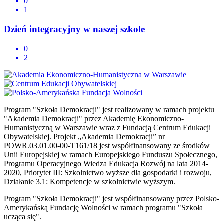
0
1
Dzień integracyjny w naszej szkole
0
2
Program "Szkoła Demokracji" jest realizowany w ramach projektu
"Akademia Demokracji" przez Akademię Ekonomiczno-
Humanistyczną w Warszawie wraz z Fundacją Centrum Edukacji
Obywatelskiej. Projekt „Akademia Demokracji” nr
POWR.03.01.00-00-T161/18 jest współfinansowany ze środków
Unii Europejskiej w ramach Europejskiego Funduszu Społecznego,
Programu Operacyjnego Wiedza Edukacja Rozwój na lata 2014-
2020, Priorytet III: Szkolnictwo wyższe dla gospodarki i rozwoju,
Działanie 3.1: Kompetencje w szkolnictwie wyższym.
Program "Szkoła Demokracji" jest współfinansowany przez Polsko-
Amerykańską Fundację Wolności w ramach programu "Szkoła
ucząca się".