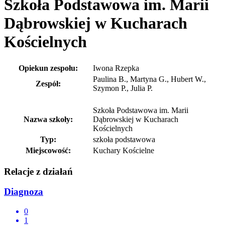
Szkoła Podstawowa im. Marii
Dąbrowskiej w Kucharach
Kościelnych
Opiekun zespołu:
Iwona Rzepka
Paulina B., Martyna G., Hubert W.,
Zespół:
Szymon P., Julia P.
Szkoła Podstawowa im. Marii
Nazwa szkoły:
Dąbrowskiej w Kucharach
Kościelnych
Typ:
szkoła podstawowa
Miejscowość:
Kuchary Kościelne
Relacje z działań
Diagnoza
0
1