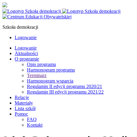
Szkoła demokracji
Logowanie
Logowanie
Aktualności
O programie
Opis programu
Harmonogram programu
Terminarz
Harmonogram wsparcia
Regulamin II edycji programu 2020/21
Regulamin III edycji programu 2021/22
Relacje
Materiały
Lista szkół
Pomoc
FAQ
Kontakt