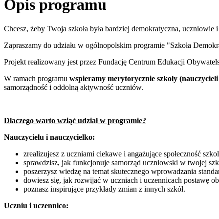
Opis programu
Chcesz, żeby Twoja szkoła była bardziej demokratyczna, uczniowie i 
Zapraszamy do udziału w ogólnopolskim programie "Szkoła Demokrac
Projekt realizowany jest przez Fundację Centrum Edukacji Obywat
W ramach programu
wspieramy merytorycznie szkoły (nauczycieli
samorządność i oddolną aktywność uczniów.
Dlaczego warto wziąć udział w programie?
Nauczycielu i nauczycielko:
zrealizujesz z uczniami ciekawe i angażujące społeczność szkol
sprawdzisz, jak funkcjonuje samorząd uczniowski w twojej szkol
poszerzysz wiedzę na temat skutecznego wprowadzania stand
dowiesz się, jak rozwijać w uczniach i uczennicach postawę ob
poznasz inspirujące przykłady zmian z innych szkół.
Uczniu i uczennico: