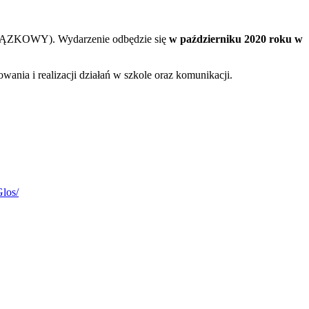
ZKOWY). Wydarzenie odbędzie się
w październiku 2020 roku w
owania i realizacji działań w szkole oraz komunikacji.
los/