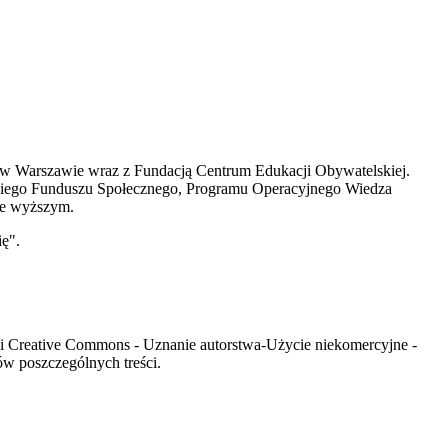
w Warszawie wraz z Fundacją Centrum Edukacji Obywatelskiej.
kiego Funduszu Społecznego, Programu Operacyjnego Wiedza
wie wyższym.
ę".
encji Creative Commons - Uznanie autorstwa-Użycie niekomercyjne -
ów poszczególnych treści.