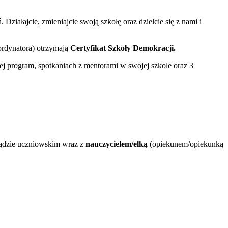
 Działajcie, zmieniajcie swoją szkołę oraz dzielcie się z nami i
ordynatora) otrzymają
Certyfikat Szkoły Demokracji.
j program, spotkaniach z mentorami w swojej szkole oraz 3
ządzie uczniowskim wraz z
nauczycielem/elką
(opiekunem/opiekunką