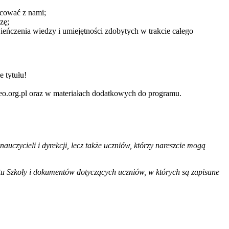
racować z nami;
zę;
eńczenia wiedzy i umiejętności zdobytych w trakcie całego
e tytułu!
.ceo.org.pl oraz w materiałach dodatkowych do programu.
nauczycieli i dyrekcji, lecz także uczniów, którzy nareszcie mogą
tu Szkoły i dokumentów dotyczących uczniów, w których są zapisane