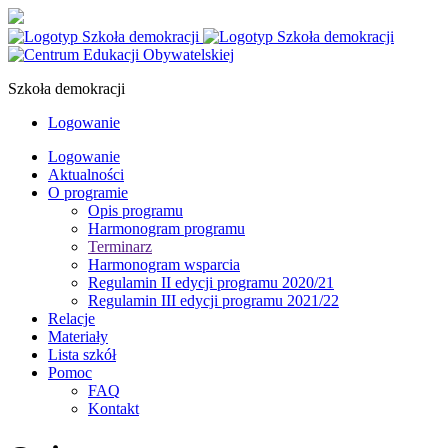
Szkoła demokracji
Logowanie
Logowanie
Aktualności
O programie
Opis programu
Harmonogram programu
Terminarz
Harmonogram wsparcia
Regulamin II edycji programu 2020/21
Regulamin III edycji programu 2021/22
Relacje
Materiały
Lista szkół
Pomoc
FAQ
Kontakt