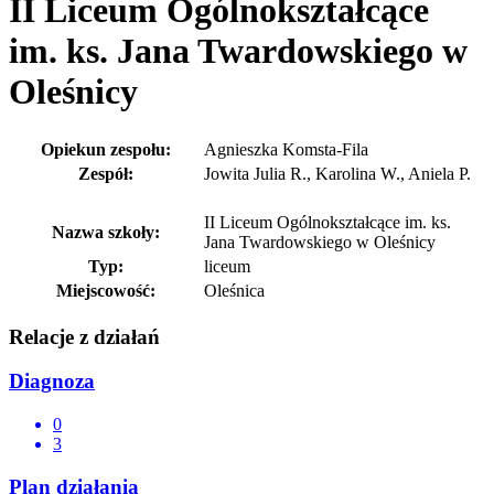
II Liceum Ogólnokształcące
im. ks. Jana Twardowskiego w
Oleśnicy
Opiekun zespołu:
Agnieszka Komsta-Fila
Zespół:
Jowita Julia R., Karolina W., Aniela P.
II Liceum Ogólnokształcące im. ks.
Nazwa szkoły:
Jana Twardowskiego w Oleśnicy
Typ:
liceum
Miejscowość:
Oleśnica
Relacje z działań
Diagnoza
0
3
Plan działania