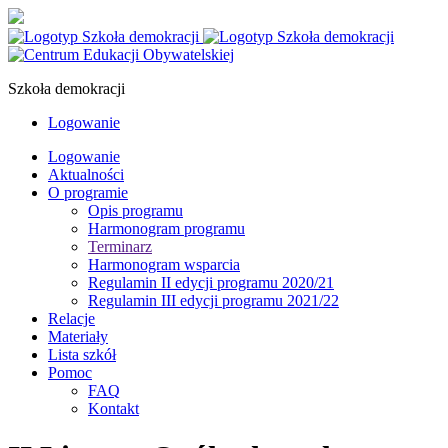
Szkoła demokracji
Logowanie
Logowanie
Aktualności
O programie
Opis programu
Harmonogram programu
Terminarz
Harmonogram wsparcia
Regulamin II edycji programu 2020/21
Regulamin III edycji programu 2021/22
Relacje
Materiały
Lista szkół
Pomoc
FAQ
Kontakt