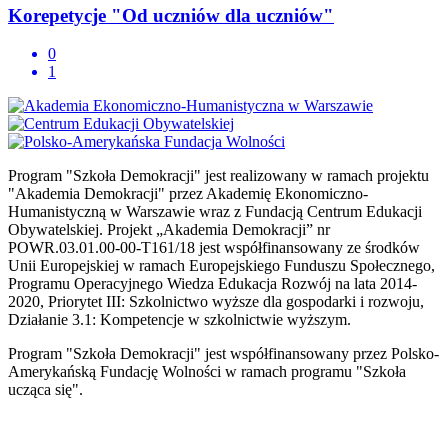
Korepetycje "Od uczniów dla uczniów"
0
1
Program "Szkoła Demokracji" jest realizowany w ramach projektu
"Akademia Demokracji" przez Akademię Ekonomiczno-
Humanistyczną w Warszawie wraz z Fundacją Centrum Edukacji
Obywatelskiej. Projekt „Akademia Demokracji” nr
POWR.03.01.00-00-T161/18 jest współfinansowany ze środków
Unii Europejskiej w ramach Europejskiego Funduszu Społecznego,
Programu Operacyjnego Wiedza Edukacja Rozwój na lata 2014-
2020, Priorytet III: Szkolnictwo wyższe dla gospodarki i rozwoju,
Działanie 3.1: Kompetencje w szkolnictwie wyższym.
Program "Szkoła Demokracji" jest współfinansowany przez Polsko-
Amerykańską Fundację Wolności w ramach programu "Szkoła
ucząca się".