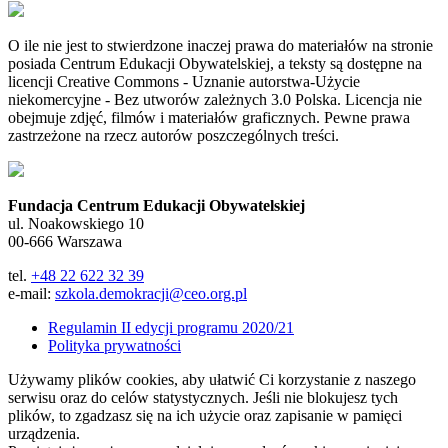
O ile nie jest to stwierdzone inaczej prawa do materiałów na stronie
posiada Centrum Edukacji Obywatelskiej, a teksty są dostępne na
licencji Creative Commons - Uznanie autorstwa-Użycie
niekomercyjne - Bez utworów zależnych 3.0 Polska. Licencja nie
obejmuje zdjęć, filmów i materiałów graficznych. Pewne prawa
zastrzeżone na rzecz autorów poszczególnych treści.
Fundacja Centrum Edukacji Obywatelskiej
ul. Noakowskiego 10
00-666 Warszawa
tel.
+48 22 622 32 39
e-mail:
szkola.demokracji@ceo.org.pl
Regulamin II edycji programu 2020/21
Polityka prywatności
Używamy plików cookies, aby ułatwić Ci korzystanie z naszego
serwisu oraz do celów statystycznych. Jeśli nie blokujesz tych
plików, to zgadzasz się na ich użycie oraz zapisanie w pamięci
urządzenia.