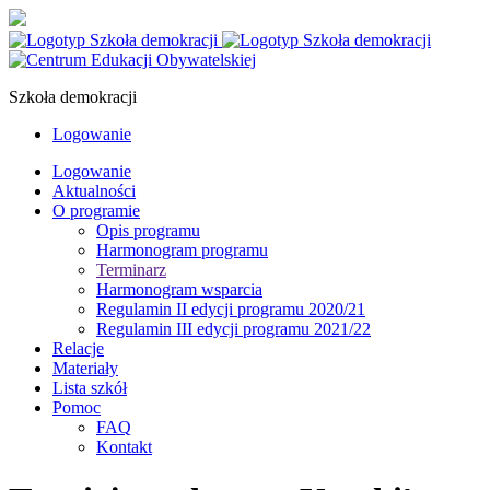
Szkoła demokracji
Logowanie
Logowanie
Aktualności
O programie
Opis programu
Harmonogram programu
Terminarz
Harmonogram wsparcia
Regulamin II edycji programu 2020/21
Regulamin III edycji programu 2021/22
Relacje
Materiały
Lista szkół
Pomoc
FAQ
Kontakt