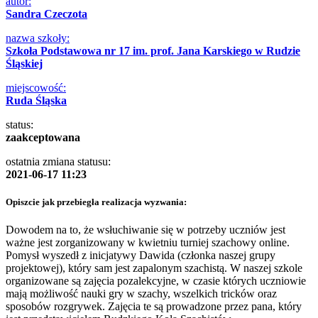
autor:
Sandra Czeczota
nazwa szkoły:
Szkoła Podstawowa nr 17 im. prof. Jana Karskiego w Rudzie
Śląskiej
miejscowość:
Ruda Śląska
status:
zaakceptowana
ostatnia zmiana statusu:
2021-06-17 11:23
Opiszcie jak przebiegła realizacja wyzwania:
Dowodem na to, że wsłuchiwanie się w potrzeby uczniów jest
ważne jest zorganizowany w kwietniu turniej szachowy online.
Pomysł wyszedł z inicjatywy Dawida (członka naszej grupy
projektowej), który sam jest zapalonym szachistą. W naszej szkole
organizowane są zajęcia pozalekcyjne, w czasie których uczniowie
mają możliwość nauki gry w szachy, wszelkich tricków oraz
sposobów rozgrywek. Zajęcia te są prowadzone przez pana, który