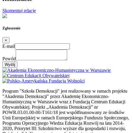
Skomentuj relację
Zgłoszenie
×
E-mail
Powód
Wyślij
Program "Szkoła Demokracji" jest realizowany w ramach projektu
"Akademia Demokracji" przez Akademię Ekonomiczno-
Humanistyczną w Warszawie wraz z Fundacją Centrum Edukacji
Obywatelskiej. Projekt „Akademia Demokracji” nr
POWR.03.01.00-00-T161/18 jest współfinansowany ze środków
Unii Europejskiej w ramach Europejskiego Funduszu Społecznego,
Programu Operacyjnego Wiedza Edukacja Rozwój na lata 2014-
2020, Priorytet III: Szkolnictwo wyższe dla gospodarki i rozwoju,