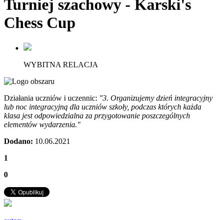
Turniej szachowy - Karski's
Chess Cup
WYBITNA RELACJA
Działania uczniów i uczennic:
"3. Organizujemy dzień integracyjny
lub noc integracyjną dla uczniów szkoły, podczas których każda
klasa jest odpowiedzialna za przygotowanie poszczególnych
elementów wydarzenia."
Dodano:
10.06.2021
1
0