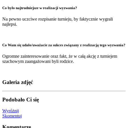
Co było najtrudniejsze w realizacji wyzwania?
Na pewno uczciwe rozpisanie turnieju, by faktycznie wygrali
najlepsi.
Co Wam się udało/uważacie za sukces związany z realizacją tego wyzwania?
Ogromne zainteresowanie oraz fakt, że w całą akcję z turniejem
szachowym zaangażowani byli rodzice.
Galeria zdjęć
Podobało Ci się
Wyróżnij
Skomentuj
Komentarze